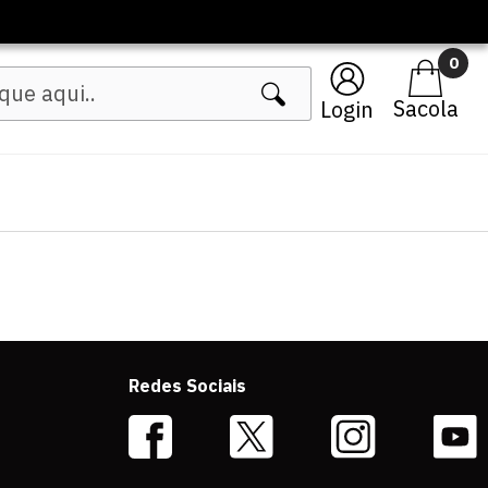
0
Login
Redes Sociais