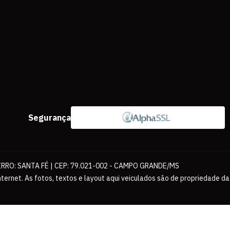
Segurança
IRRO: SANTA FÉ | CEP: 79.021-002 - CAMPO GRANDE/MS
ernet. As fotos, textos e layout aqui veiculados são de propriedade da