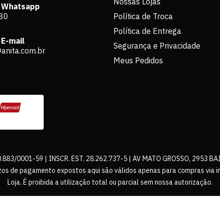
Nossas Lojas
 Whatsapp
80
Política de Troca
Política de Entrega
E-mail
Segurança e Privacidade
anita.com.br
Meus Pedidos
883/0001-59 | INSCR. EST. 28.262.737-5 | AV MATO GROSSO, 2953 BA
os de pagamento expostos aqui são válidos apenas para compras via int
Loja. É proibida a utilização total ou parcial sem nossa autorização.