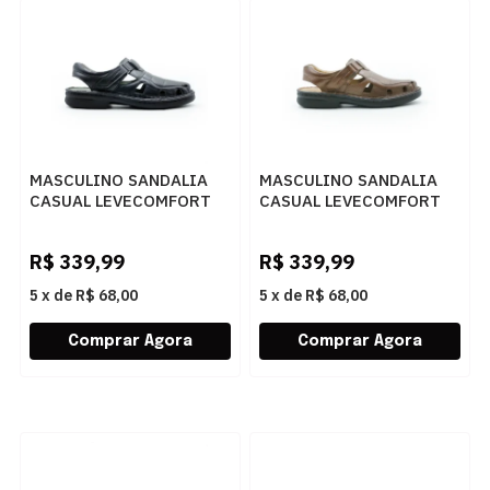
MASCULINO SANDALIA
MASCULINO SANDALIA
CASUAL LEVECOMFORT
CASUAL LEVECOMFORT
44002 PRETO
44002 TROY
R$
339,99
R$
339,99
5
x
de
R$ 68,00
5
x
de
R$ 68,00