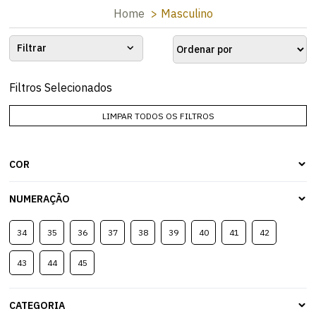
Home
Masculino
Filtrar
Filtros Selecionados
LIMPAR TODOS OS FILTROS
COR
NUMERAÇÃO
34
35
36
37
38
39
40
41
42
43
44
45
CATEGORIA