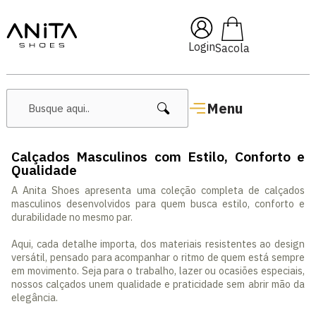
🔖 10% OFF com cupom
Pai10
Login
Menu
Calçados Masculinos com Estilo, Conforto e
Qualidade
A Anita Shoes apresenta uma coleção completa de calçados
masculinos desenvolvidos para quem busca estilo, conforto e
durabilidade no mesmo par.
Aqui, cada detalhe importa, dos materiais resistentes ao design
versátil, pensado para acompanhar o ritmo de quem está sempre
em movimento. Seja para o trabalho, lazer ou ocasiões especiais,
nossos calçados unem qualidade e praticidade sem abrir mão da
elegância.