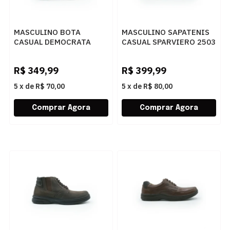
MASCULINO BOTA
MASCULINO SAPATENIS
CASUAL DEMOCRATA
CASUAL SPARVIERO 2503
GRID 240001 003
KNIT CONCRETO
CASTANHO/TABACO
R$
349,99
R$
399,99
5
x
de
R$ 70,00
5
x
de
R$ 80,00