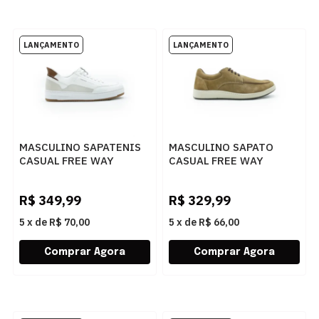
MASCULINO SAPATENIS
MASCULINO SAPATO
CASUAL FREE WAY
CASUAL FREE WAY
AUTOMATIC01 BRANCO
COOPER13 3233
CASTANHO
R$
349,99
R$
329,99
5
x
de
R$ 70,00
5
x
de
R$ 66,00