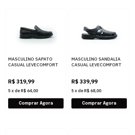
MASCULINO SAPATO
MASCULINO SANDALIA
CASUAL LEVECOMFORT
CASUAL LEVECOMFORT
45001 PRETO
44002 PRETO
R$
319,99
R$
339,99
5
x
de
R$ 64,00
5
x
de
R$ 68,00