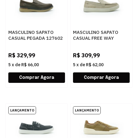
MASCULINO SAPATO
MASCULINO SAPATO
CASUAL PEGADA 127602
CASUAL FREE WAY
04 RUSTIC CHOCOLATE
BOX10 1097 NOBUCK
TAUPE
R$
329,99
R$
309,99
5
x
de
R$ 66,00
5
x
de
R$ 62,00