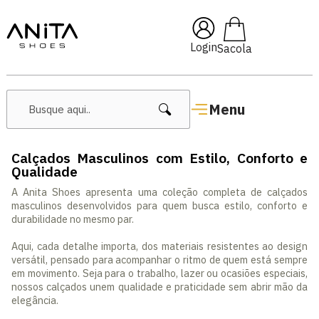
🔖 10% OFF com cupom
Pai10
Login
Menu
Calçados Masculinos com Estilo, Conforto e
Qualidade
A Anita Shoes apresenta uma coleção completa de calçados
masculinos desenvolvidos para quem busca estilo, conforto e
durabilidade no mesmo par.
Aqui, cada detalhe importa, dos materiais resistentes ao design
versátil, pensado para acompanhar o ritmo de quem está sempre
em movimento. Seja para o trabalho, lazer ou ocasiões especiais,
nossos calçados unem qualidade e praticidade sem abrir mão da
elegância.