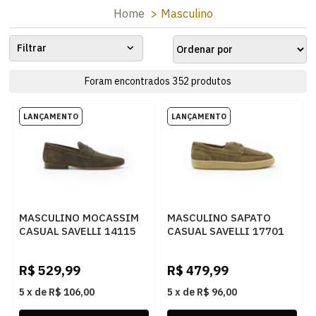
Home
Masculino
Filtrar
Foram encontrados
352
produtos
MASCULINO MOCASSIM
MASCULINO SAPATO
CASUAL SAVELLI 14115
CASUAL SAVELLI 17701
SUEDE CAFÉ 2
CAPUCCINO
R$
529,99
R$
479,99
5
x
de
R$ 106,00
5
x
de
R$ 96,00