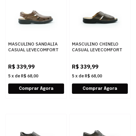
MASCULINO SANDALIA
MASCULINO CHINELO
CASUAL LEVECOMFORT
CASUAL LEVECOMFORT
44002 TROY
44005 CAFE..
R$
339,99
R$
339,99
5
x
de
R$ 68,00
5
x
de
R$ 68,00