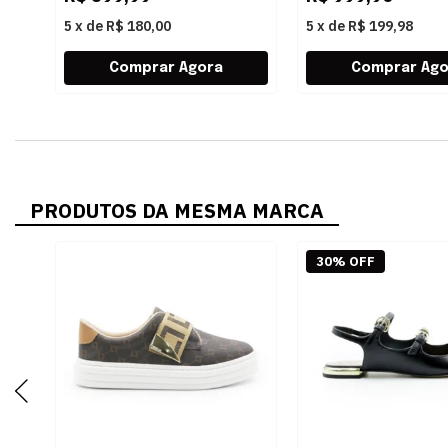
5
x
de
R$ 180,00
5
x
de
R$ 199,98
PRODUTOS DA MESMA MARCA
30% OFF