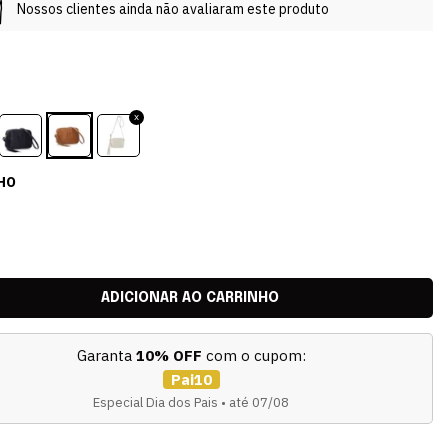
Nossos clientes ainda não avaliaram este produto
HO
Garanta
10% OFF
com o cupom:
Pai10
Especial Dia dos Pais • até 07/08