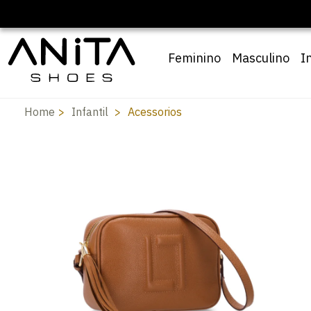
Feminino
Masculino
I
Home
Infantil
Acessorios