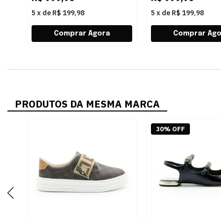
5
x
de
R$ 199,98
5
x
de
R$ 199,98
PRODUTOS DA MESMA MARCA
30% OFF