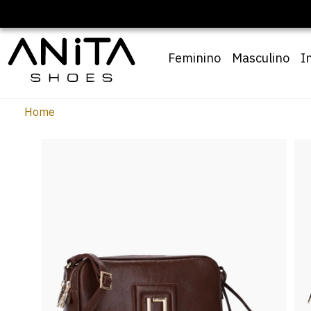
Pai10
Feminino
Masculino
I
Home