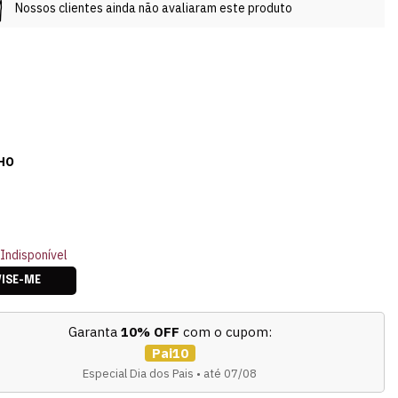
Nossos clientes ainda não avaliaram este produto
HO
Indisponível
VISE-ME
Garanta
10% OFF
com o cupom:
Pai10
Especial Dia dos Pais • até 07/08