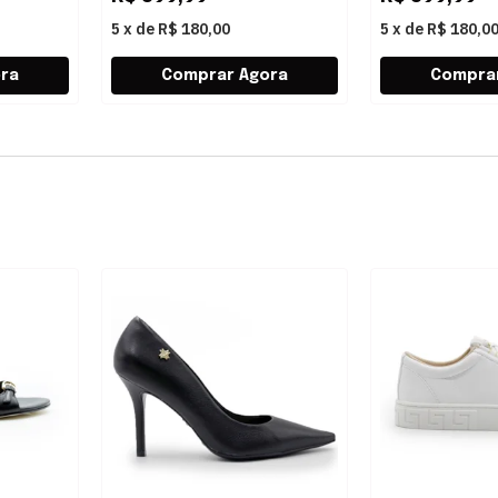
5
x
de
R$ 180,00
5
x
de
R$ 180,0