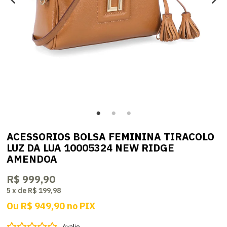
ACESSORIOS BOLSA FEMININA TIRACOLO
LUZ DA LUA 10005324 NEW RIDGE
AMENDOA
R$ 999,90
5
x
de
R$ 199,98
Ou
R$ 949,90
no
PIX
Avalie