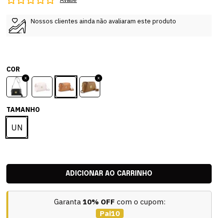
Nossos clientes ainda não avaliaram este produto
COR
TAMANHO
UN
Garanta
10% OFF
com o cupom:
Pai10