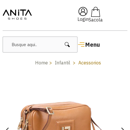
🔥 Lançamentos Femininos
Login
Menu
Home
Infantil
Acessorios