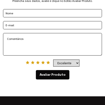
Preencha seus dados, avalie e clique no botão Avaliar Produto.
Avaliar Produto