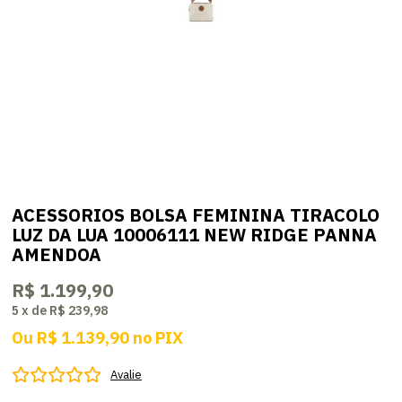
ACESSORIOS BOLSA FEMININA TIRACOLO
LUZ DA LUA 10006111 NEW RIDGE PANNA
AMENDOA
R$ 1.199,90
5
x
de
R$ 239,98
Ou
R$ 1.139,90
no
PIX
Avalie