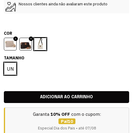
Nossos clientes ainda não avaliaram este produto
COR
TAMANHO
UN
Garanta
10% OFF
com o cupom:
Pai10
Especial Dia dos Pais • até 07/08