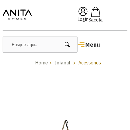
🔥 Lançamentos Femininos
Login
Menu
Home
Infantil
Acessorios