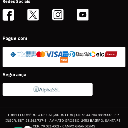
Redes Sociais
Pague com
Segurança
TOBELLI COMÉRCIO DE CALÇADOS LTDA | CNPJ: 33.780.883/0001-59 |
INSCR. EST. 28.262.737-5 | AV MATO GROSSO, 2953 BAIRRO: SANTA FÉ |
CEP: 79.021-002 - CAMPO GRANDE/MS