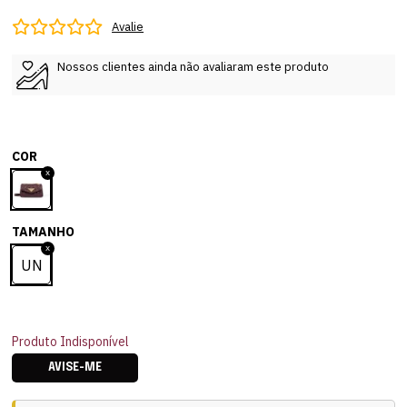
Avalie
Nossos clientes ainda não avaliaram este produto
COR
TAMANHO
UN
Produto Indisponível
AVISE-ME