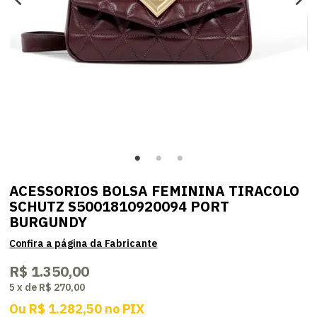
ACESSORIOS BOLSA FEMININA TIRACOLO
SCHUTZ S5001810920094 PORT
BURGUNDY
R$ 1.350,00
5
x
de
R$ 270,00
Ou
R$ 1.282,50
no
PIX