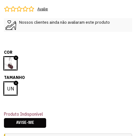
Avalie
Nossos clientes ainda não avaliaram este produto
COR
TAMANHO
UN
Produto Indisponível
AVISE-ME