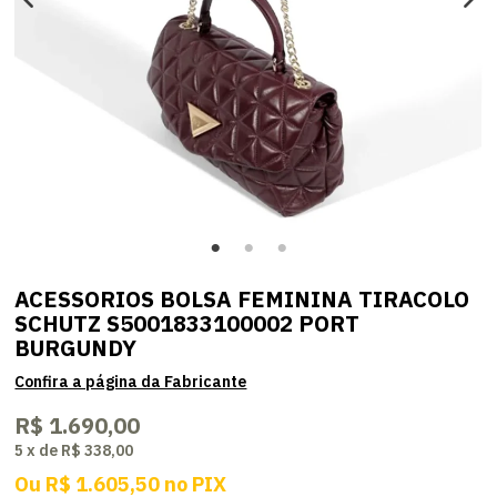
ACESSORIOS BOLSA FEMININA TIRACOLO
SCHUTZ S5001833100002 PORT
BURGUNDY
R$ 1.690,00
5
x
de
R$ 338,00
Ou
R$ 1.605,50
no
PIX