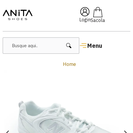
🔥 Lançamentos Femininos
Login
Menu
Home