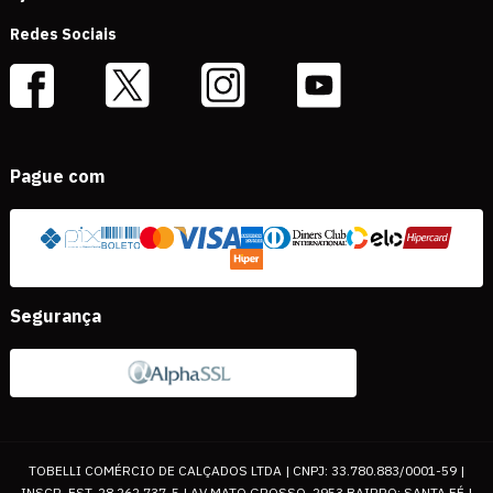
Redes Sociais
Pague com
Segurança
TOBELLI COMÉRCIO DE CALÇADOS LTDA | CNPJ: 33.780.883/0001-59 |
INSCR. EST. 28.262.737-5 | AV MATO GROSSO, 2953 BAIRRO: SANTA FÉ |