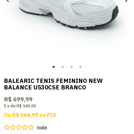
BALEARIC TENIS FEMININO NEW
BALANCE U530CSE BRANCO
R$ 699,99
5
x
de
R$ 140,00
Ou
R$ 664,99
no
PIX
Avalie