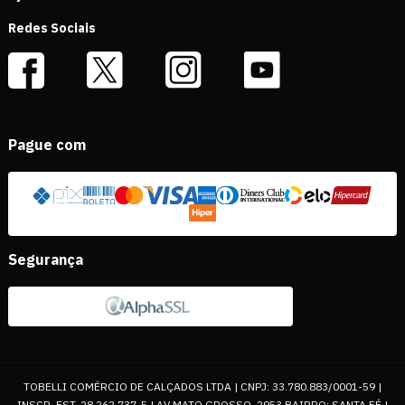
Redes Sociais
Pague com
Segurança
TOBELLI COMÉRCIO DE CALÇADOS LTDA | CNPJ: 33.780.883/0001-59 |
INSCR. EST. 28.262.737-5 | AV MATO GROSSO, 2953 BAIRRO: SANTA FÉ |