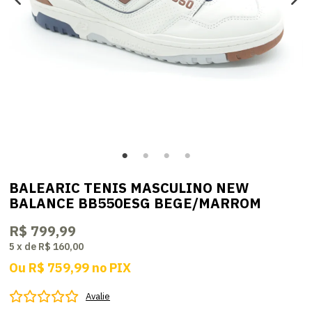
BALEARIC TENIS MASCULINO NEW
BALANCE BB550ESG BEGE/MARROM
R$ 799,99
5
x
de
R$ 160,00
Ou
R$ 759,99
no
PIX
Avalie