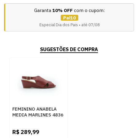
Garanta
10% OFF
com o cupom:
Pai10
Especial Dia dos Pais • até 07/08
SUGESTÕES DE COMPRA
FEMININO ANABELA
MEDIA MARLINES 4836
VERMELHO
R$
289,99