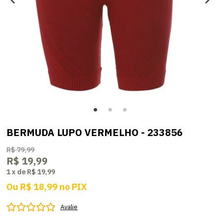
BERMUDA LUPO VERMELHO - 233856
R$ 79,99
R$ 19,99
1
x
de
R$ 19,99
Ou
R$ 18,99
no
PIX
Avalie