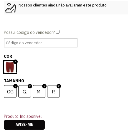
Nossos clientes ainda não avaliaram este produto
COR
TAMANHO
GG
G.
M.
P.
Produto Indisponível
AVISE-ME