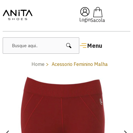
🔥 Lançamentos Femininos
Login
Menu
Home
Acessorio Feminino Malha