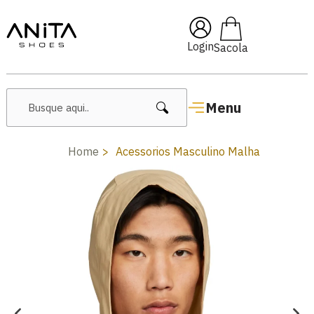
🔥 Lançamentos Femininos
Login
Menu
Home
Acessorios Masculino Malha