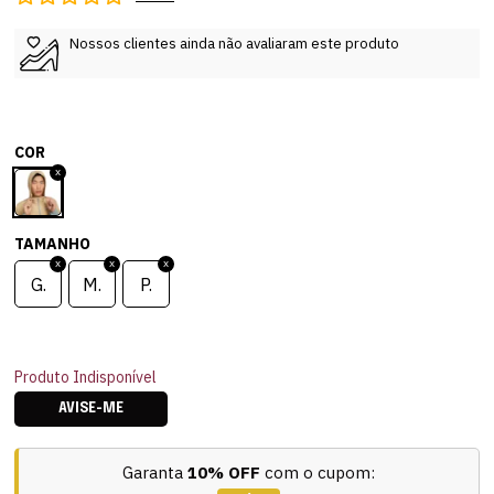
Nossos clientes ainda não avaliaram este produto
COR
TAMANHO
G.
M.
P.
Produto Indisponível
AVISE-ME
Garanta
10% OFF
com o cupom: