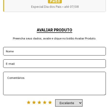
Pai10
Especial Dia dos Pais • até 07/08
AVALIAR PRODUTO
Preencha seus dados, avalie e clique no botão Avaliar Produto.