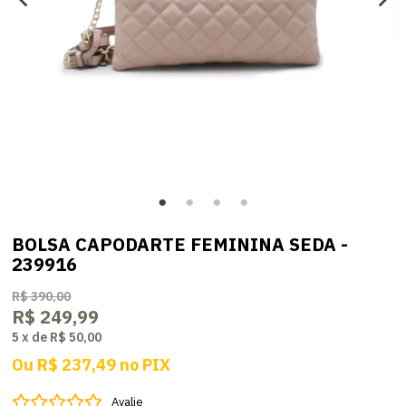
BOLSA CAPODARTE FEMININA SEDA -
239916
R$ 390,00
R$ 249,99
5
x
de
R$ 50,00
Ou
R$ 237,49
no
PIX
Avalie