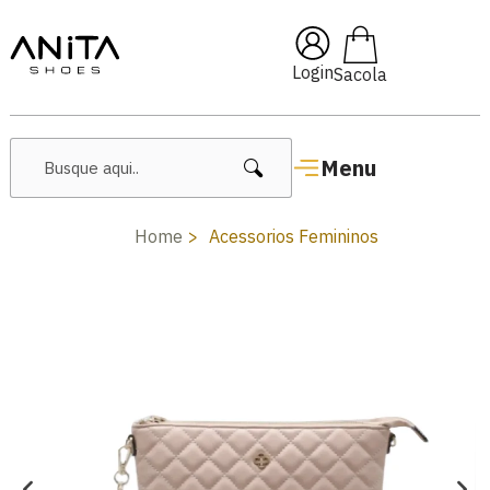
🔥 Lançamentos Femininos
Login
Menu
Home
Acessorios Femininos