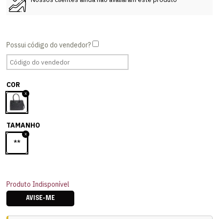
COR
TAMANHO
**
Produto Indisponível
AVISE-ME