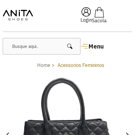
🔥 Lançamentos Femininos
Login
Menu
Home
Acessorios Femininos