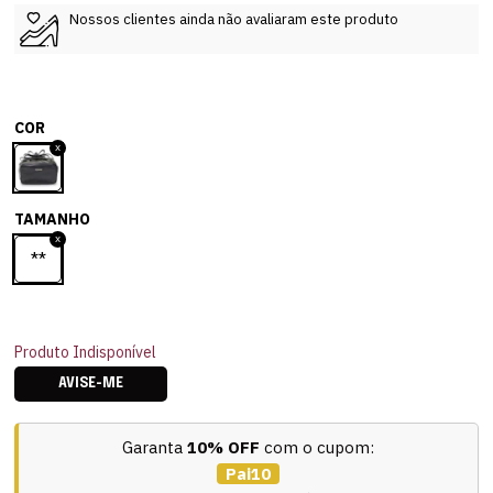
Nossos clientes ainda não avaliaram este produto
COR
TAMANHO
**
Produto Indisponível
AVISE-ME
Garanta
10% OFF
com o cupom:
Pai10