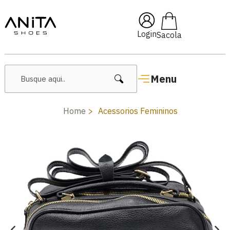
🔥 Lançamentos Femininos
Login
Menu
Home
Acessorios Femininos