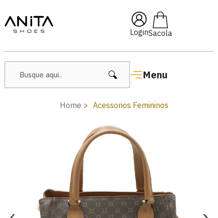
🔥 Lançamentos Femininos
Login
Menu
Home
Acessorios Femininos