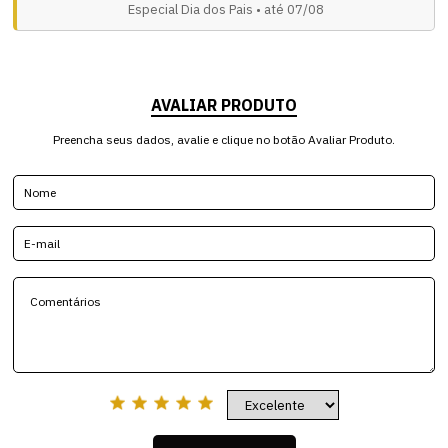
Especial Dia dos Pais • até 07/08
AVALIAR PRODUTO
Preencha seus dados, avalie e clique no botão Avaliar Produto.