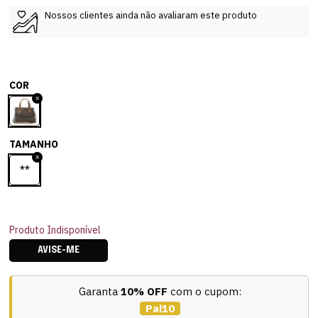
Nossos clientes ainda não avaliaram este produto
COR
TAMANHO
**
Produto Indisponível
AVISE-ME
Garanta
10% OFF
com o cupom:
Pai10