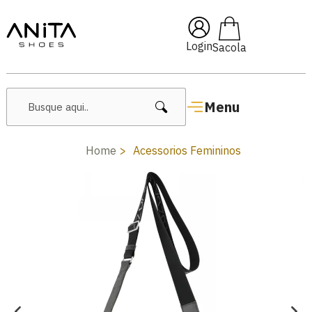
🔥 Lançamentos Femininos
Login
Menu
Home
Acessorios Femininos