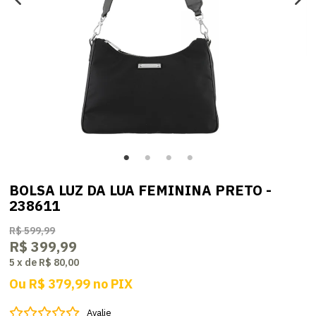
BOLSA LUZ DA LUA FEMININA PRETO -
238611
R$ 599,99
R$ 399,99
5
x
de
R$ 80,00
Ou
R$ 379,99
no
PIX
Avalie