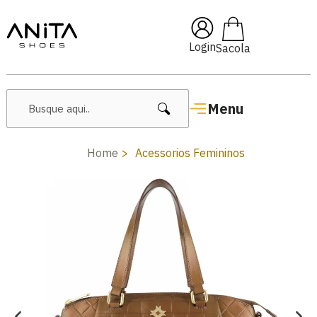
🔥 Lançamentos Femininos
Login
Menu
Home
Acessorios Femininos