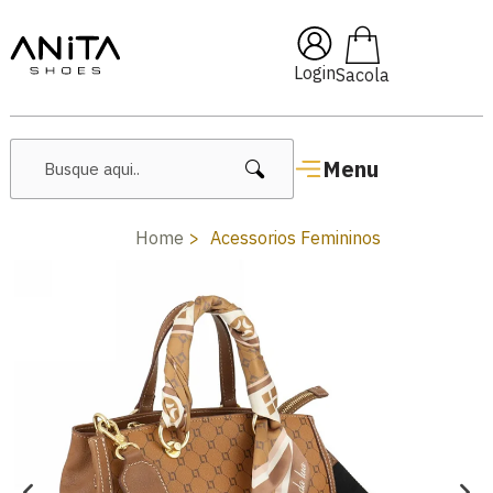
🔥 Lançamentos Femininos
Login
Menu
Home
Acessorios Femininos