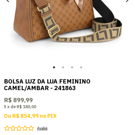
BOLSA LUZ DA LUA FEMININO
CAMEL/AMBAR - 241863
R$ 899,99
5
x
de
R$ 180,00
Ou
R$ 854,99
no
PIX
Avalie