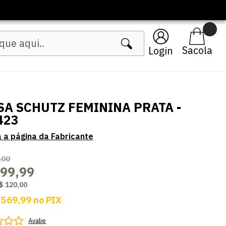
Login
SA SCHUTZ FEMININA PRATA -
423
,00
599,99
$ 120,00
 569,99
no
PIX
Avalie