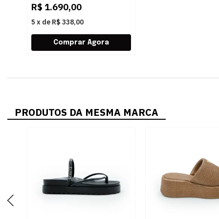
R$
1.690,00
5
x
de
R$ 338,00
PRODUTOS DA MESMA MARCA