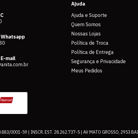
Ajuda
AC
Ajuda e Suporte
0
Quem Somos
Nossas Lojas
 Whatsapp
80
Política de Troca
Política de Entrega
E-mail
Segurança e Privacidade
anita.com.br
Meus Pedidos
883/0001-59 | INSCR. EST. 28.262.737-5 | AV MATO GROSSO, 2953 BA