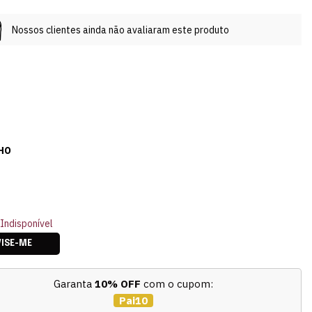
Nossos clientes ainda não avaliaram este produto
HO
Indisponível
VISE-ME
Garanta
10% OFF
com o cupom:
Pai10