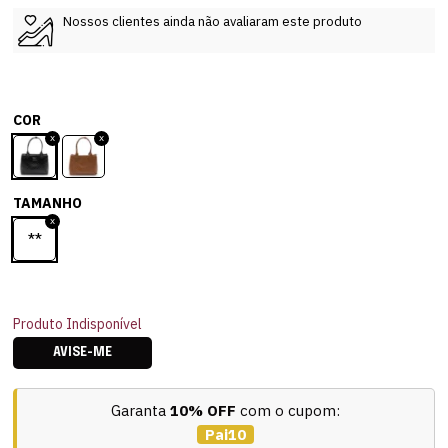
Nossos clientes ainda não avaliaram este produto
COR
TAMANHO
**
Produto Indisponível
AVISE-ME
Garanta
10% OFF
com o cupom:
Pai10