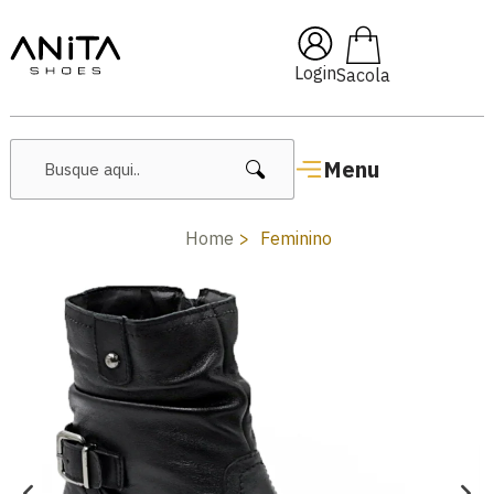
🔥 Lançamentos Femininos
Login
Menu
Home
Feminino