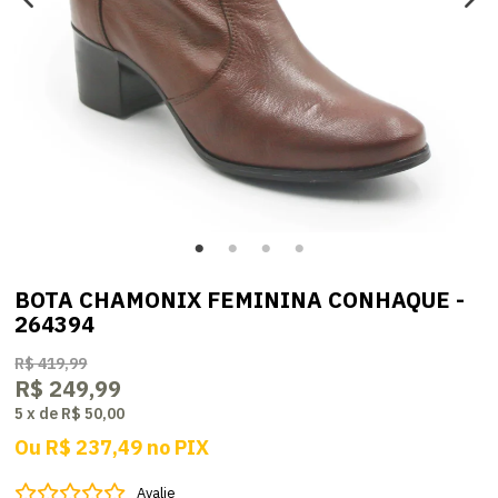
BOTA CHAMONIX FEMININA CONHAQUE -
264394
R$ 419,99
R$ 249,99
5
x
de
R$ 50,00
Ou
R$ 237,49
no
PIX
Avalie