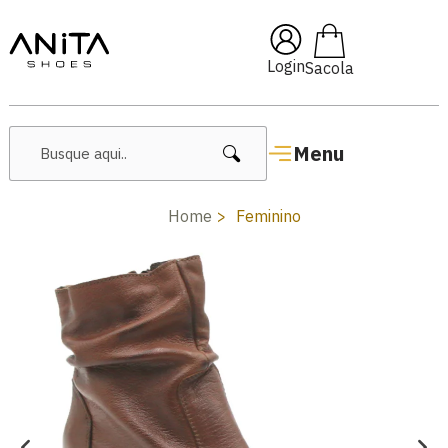
🔥 Lançamentos Femininos
Login
Menu
Home
Feminino