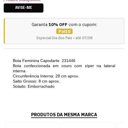
AVISE-ME
Garanta
10% OFF
com o cupom:
Pai10
Especial Dia dos Pais • até 07/08
Bota Feminina Capodarte 231446
Bota confeccionada em couro com zíper na lateral
interna.
Circunferência Interna: 28 cm aprox.
Salto Grosso: 8 cm aprox.
Solado: Emborrachado
PRODUTOS DA MESMA MARCA