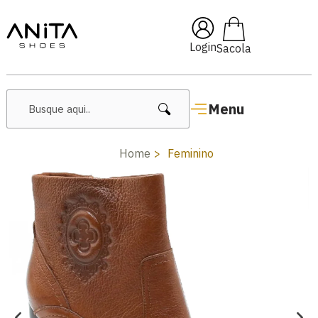
🔥 Lançamentos Femininos
Login
Menu
Home
Feminino