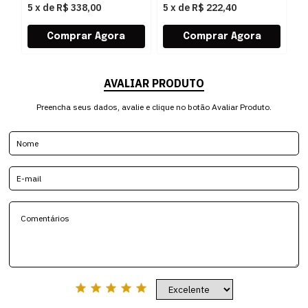
5
x
de
R$ 338,00
5
x
de
R$ 222,40
5
AVALIAR PRODUTO
Preencha seus dados, avalie e clique no botão Avaliar Produto.