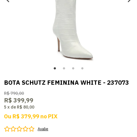
BOTA SCHUTZ FEMININA WHITE - 237073
R$ 790,00
R$ 399,99
5
x
de
R$ 80,00
Ou
R$ 379,99
no
PIX
Avalie