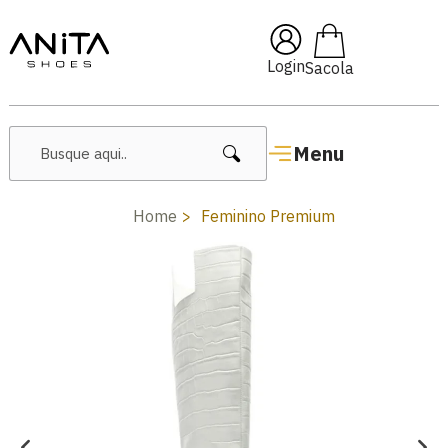
🔥 Lançamentos Femininos
Login
Menu
Home
Feminino Premium