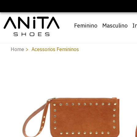
Feminino
Masculino
I
Home
Acessorios Femininos