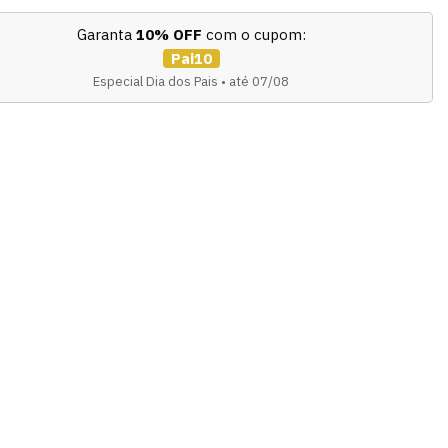
Garanta
10% OFF
com o cupom:
Pai10
Especial Dia dos Pais • até 07/08