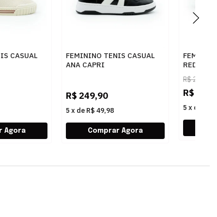
IS CASUAL
FEMININO TENIS CASUAL
FEMININO
ANA CAPRI
REDONDO
01 AC CRU-
C3065000020030 PRETO
C300780
R$
209,90
U
BRANCO
PEROLA
R$
104,
R$
249,90
5
x
de
R$ 
5
x
de
R$ 49,98