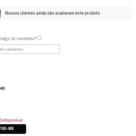
Nossos clientes ainda não avaliaram este produto
HO
Indisponível
VISE-ME