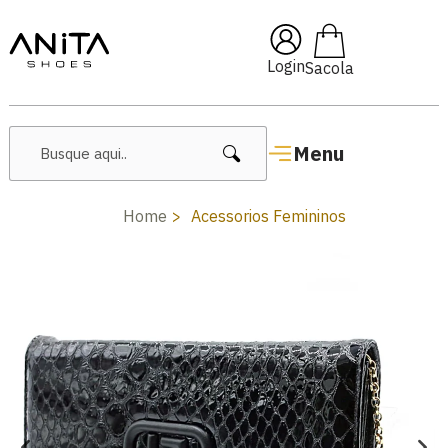
🔥 Lançamentos Femininos
Login
Menu
Home
Acessorios Femininos