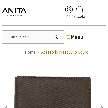
i10
🔥 Lançamentos Feminin
Login
Menu
Home
Acessorio Masculino Couro