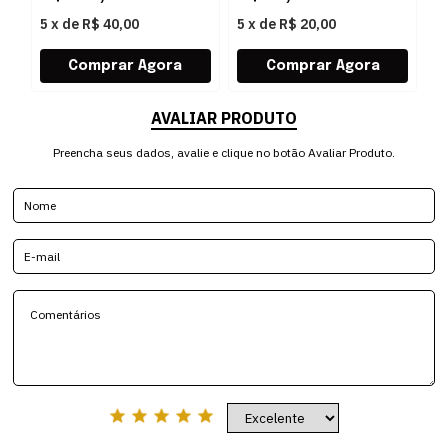
5
x
de
R$ 40,00
5
x
de
R$ 20,00
5
AVALIAR PRODUTO
Preencha seus dados, avalie e clique no botão Avaliar Produto.