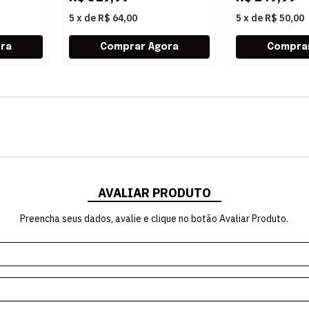
5
x
de
R$ 64,00
5
x
de
R$ 50,00
AVALIAR PRODUTO
Preencha seus dados, avalie e clique no botão Avaliar Produto.