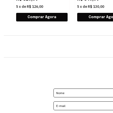
5
x
de
R$ 126,00
5
x
de
R$ 130,00