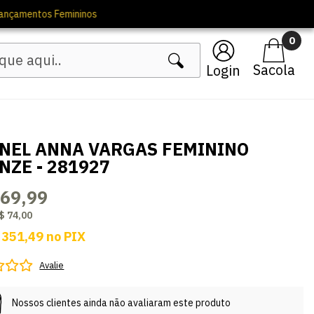
0
Login
NEL ANNA VARGAS FEMININO
NZE - 281927
369,99
$ 74,00
 351,49
no
PIX
Avalie
Nossos clientes ainda não avaliaram este produto