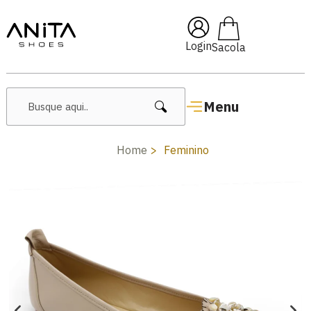
🔥 Lançamentos Femininos
Login
Menu
Home
Feminino