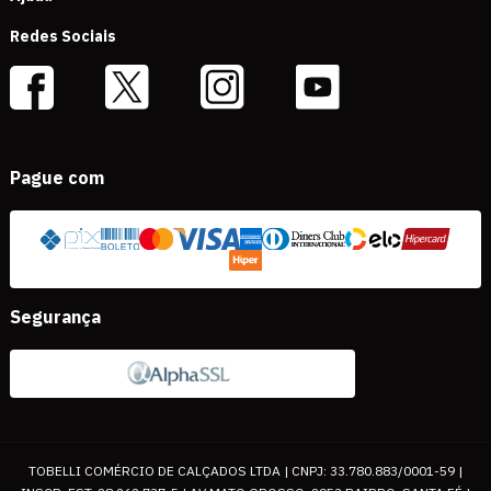
Redes Sociais
Pague com
Segurança
TOBELLI COMÉRCIO DE CALÇADOS LTDA | CNPJ: 33.780.883/0001-59 |