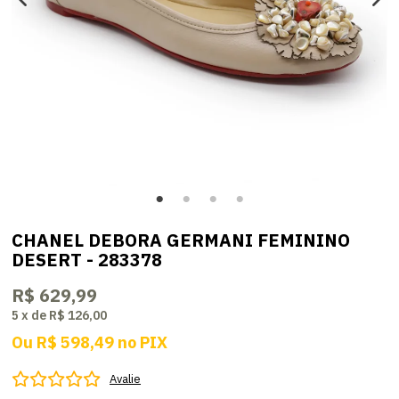
CHANEL DEBORA GERMANI FEMININO
DESERT - 283378
R$ 629,99
5
x
de
R$ 126,00
Ou
R$ 598,49
no
PIX
Avalie