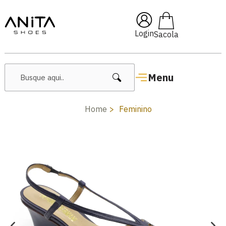
🔥 Lançamentos Femininos
Login
Menu
Home
Feminino