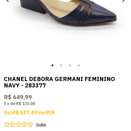
CHANEL DEBORA GERMANI FEMININO
NAVY - 283377
R$ 649,99
5
x
de
R$ 130,00
Ou
R$ 617,49
no
PIX
Avalie