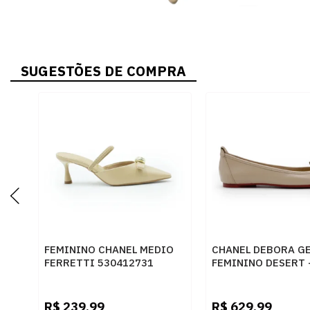
SUGESTÕES DE COMPRA
FEMININO CHANEL MEDIO
CHANEL DEBORA G
FERRETTI 530412731
FEMININO DESERT 
INTENSE LATTE
R$
239,99
R$
629,99