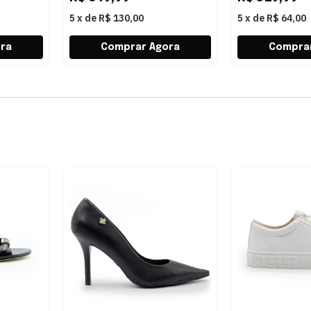
5
x
de
R$ 130,00
5
x
de
R$ 64,00