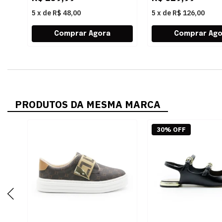
5
x
de
R$ 48,00
5
x
de
R$ 126,00
PRODUTOS DA MESMA MARCA
30% OFF