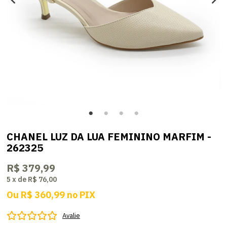
CHANEL LUZ DA LUA FEMININO MARFIM -
262325
R$ 379,99
5
x
de
R$ 76,00
Ou
R$ 360,99
no
PIX
Avalie