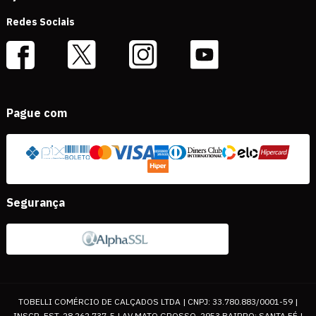
Redes Sociais
Pague com
Segurança
TOBELLI COMÉRCIO DE CALÇADOS LTDA | CNPJ: 33.780.883/0001-59 |
INSCR. EST. 28.262.737-5 | AV MATO GROSSO, 2953 BAIRRO: SANTA FÉ |