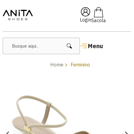
🔥 Lançamentos Femininos
Login
Menu
Home
Feminino