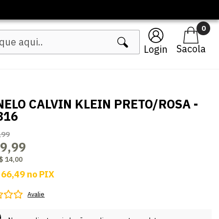
0
Login
NELO CALVIN KLEIN PRETO/ROSA -
816
,99
9,99
$ 14,00
 66,49
no
PIX
Avalie