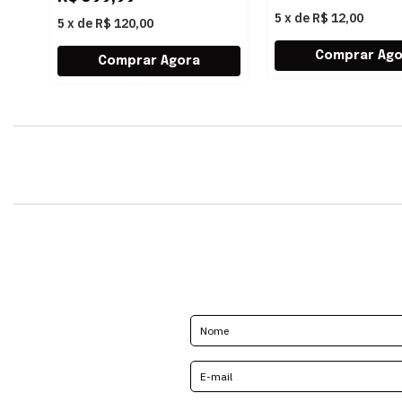
5
x
de
R$ 12,00
5
x
de
R$ 120,00