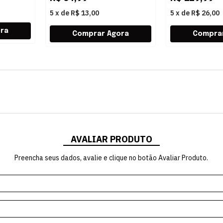
5
x
de
R$ 13,00
5
x
de
R$ 26,00
AVALIAR PRODUTO
Preencha seus dados, avalie e clique no botão Avaliar Produto.