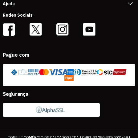
Ajuda
Redes Sociais
Pague com
Segurança
TOBELLI COMÉRCIO DE CALÇADOS LTDA | CNPJ: 33.780.883/0001-59 |