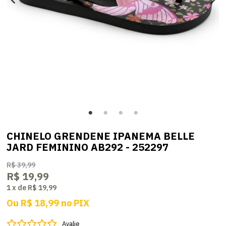
CHINELO GRENDENE IPANEMA BELLE
JARD FEMININO AB292 - 252297
R$ 39,99
R$ 19,99
1
x
de
R$ 19,99
Ou
R$ 18,99
no
PIX
Avalie