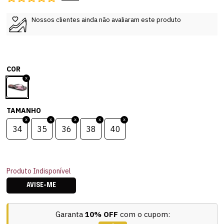
Nossos clientes ainda não avaliaram este produto
COR
TAMANHO
34
35
36
38
40
Produto Indisponível
AVISE-ME
Garanta
10% OFF
com o cupom: