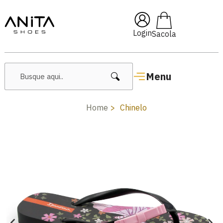
🔥 Lançamentos Femininos
Login
Menu
Home
Chinelo