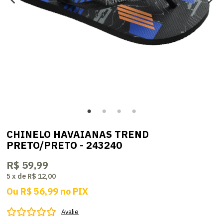
CHINELO HAVAIANAS TREND
PRETO/PRETO - 243240
R$ 59,99
5
x
de
R$ 12,00
Ou
R$ 56,99
no
PIX
Avalie