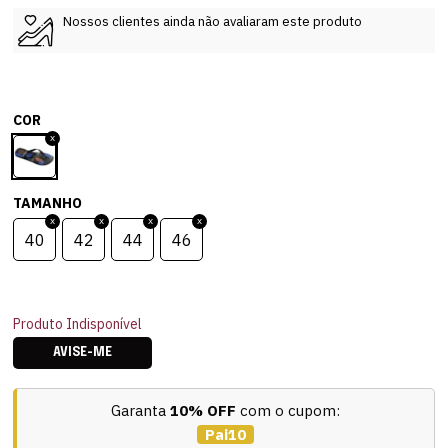
Nossos clientes ainda não avaliaram este produto
COR
TAMANHO
40
42
44
46
Produto Indisponível
AVISE-ME
Garanta
10% OFF
com o cupom:
Pai10