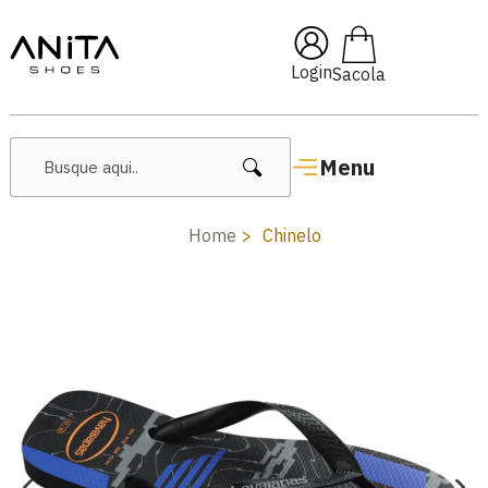
🔥 Lançamentos Femininos
Login
Menu
Home
Chinelo