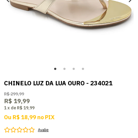
CHINELO LUZ DA LUA OURO - 234021
R$ 299,99
R$ 19,99
1
x
de
R$ 19,99
Ou
R$ 18,99
no
PIX
Avalie