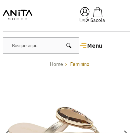
🔥 Lançamentos Femininos
Login
Menu
Home
Feminino