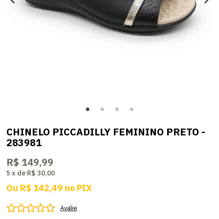
CHINELO PICCADILLY FEMININO PRETO -
283981
R$ 149,99
5
x
de
R$ 30,00
Ou
R$ 142,49
no
PIX
Avalie