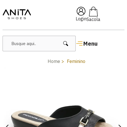
🔥 Lançamentos Femininos
Login
Menu
Home
Feminino