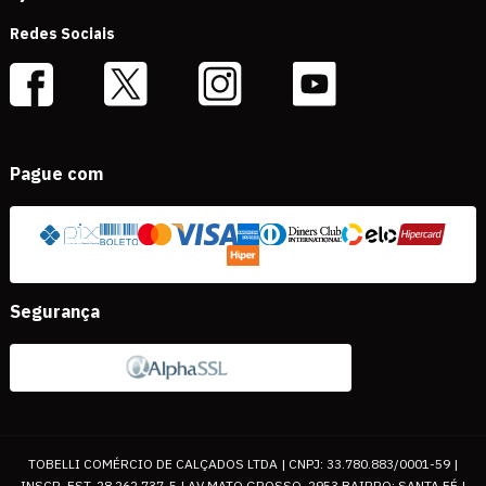
Redes Sociais
Pague com
Segurança
TOBELLI COMÉRCIO DE CALÇADOS LTDA | CNPJ: 33.780.883/0001-59 |
INSCR. EST. 28.262.737-5 | AV MATO GROSSO, 2953 BAIRRO: SANTA FÉ |