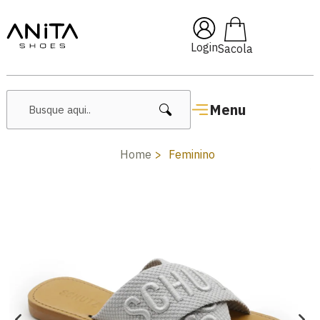
🔥 Lançamentos Femininos
Login
Menu
Home
Feminino