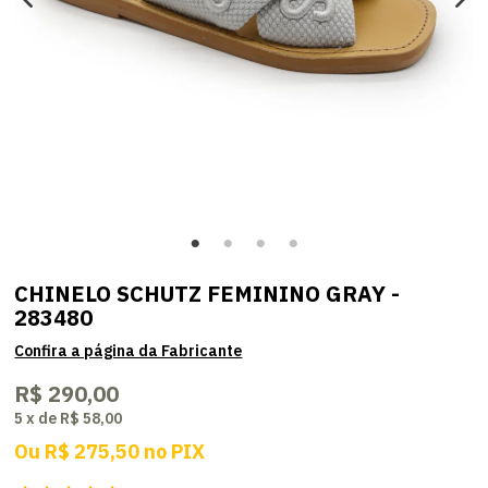
CHINELO SCHUTZ FEMININO GRAY -
283480
R$ 290,00
5
x
de
R$ 58,00
Ou
R$ 275,50
no
PIX