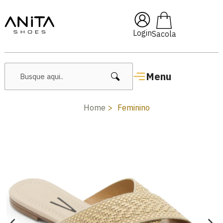
🔥 Lançamentos Femininos
Login
Menu
Home
Feminino