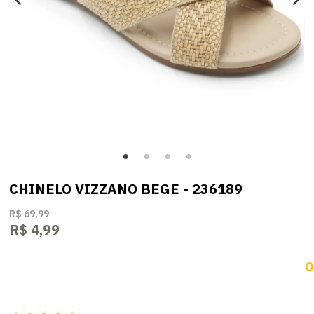
CHINELO VIZZANO BEGE - 236189
R$ 69,99
R$ 4,99
O