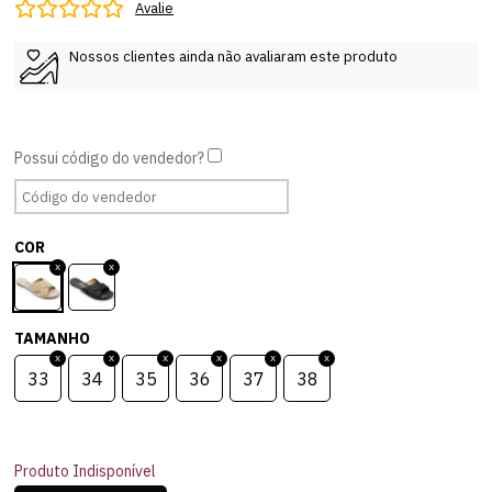
Avalie
Nossos clientes ainda não avaliaram este produto
COR
TAMANHO
33
34
35
36
37
38
Produto Indisponível