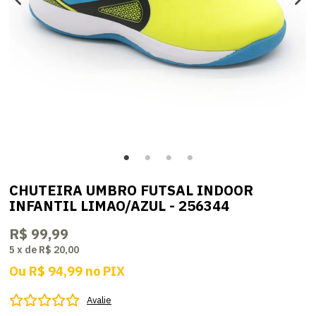
CHUTEIRA UMBRO FUTSAL INDOOR
INFANTIL LIMAO/AZUL - 256344
R$ 99,99
5
x
de
R$ 20,00
Ou
R$ 94,99
no
PIX
Avalie