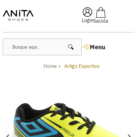
🔥 Lançamentos Femininos
Login
Menu
Home
Artigo Esportivo