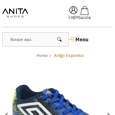
🔥 Lançamentos Femininos
Login
Menu
Home
Artigo Esportivo