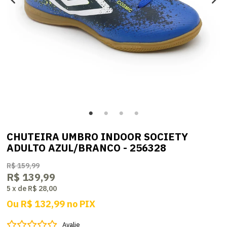
CHUTEIRA UMBRO INDOOR SOCIETY
ADULTO AZUL/BRANCO - 256328
R$ 159,99
R$ 139,99
5
x
de
R$ 28,00
Ou
R$ 132,99
no
PIX
Avalie