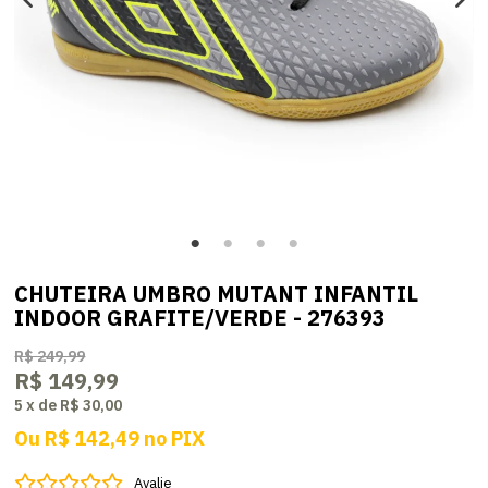
CHUTEIRA UMBRO MUTANT INFANTIL
INDOOR GRAFITE/VERDE - 276393
R$ 249,99
R$ 149,99
5
x
de
R$ 30,00
Ou
R$ 142,49
no
PIX
Avalie