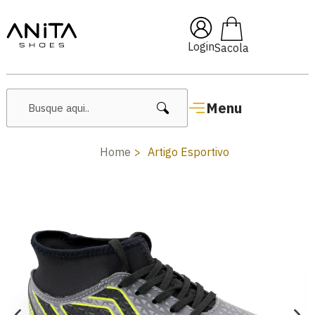
🔥 Lançamentos Femininos
Login
Menu
Home
Artigo Esportivo