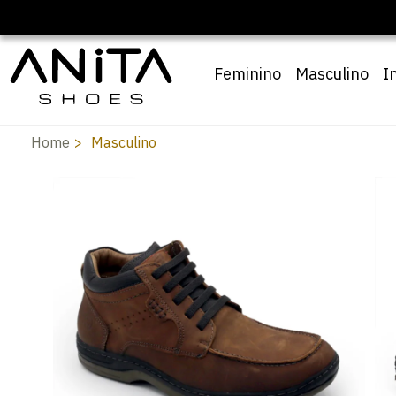
Feminino
Masculino
I
Home
Masculino