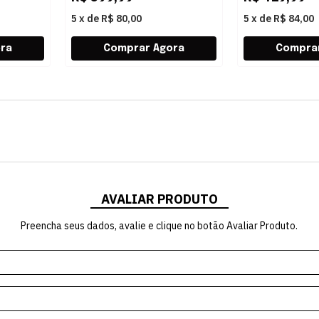
5
x
de
R$ 80,00
5
x
de
R$ 84,00
AVALIAR PRODUTO
Preencha seus dados, avalie e clique no botão Avaliar Produto.