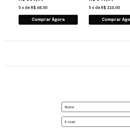
5
x
de
R$ 68,00
5
x
de
R$ 110,00