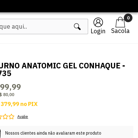
🔥 Lançamentos Femininos
0
Login
URNO ANATOMIC GEL CONHAQUE -
735
399,99
$ 80,00
 379,99
no
PIX
Avalie
Nossos clientes ainda não avaliaram este produto