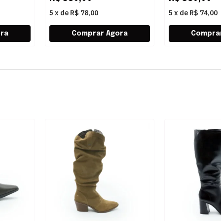
5
x
de
R$ 78,00
5
x
de
R$ 74,00