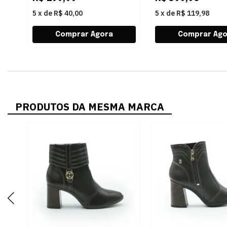
5
x
de
R$ 40,00
5
x
de
R$ 119,98
PRODUTOS DA MESMA MARCA