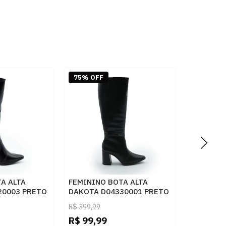
75% OFF
A ALTA
FEMININO BOTA ALTA
20003 PRETO
DAKOTA D04330001 PRETO
R$
399,99
R$
99,99