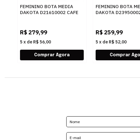
FEMININO BOTA MEDIA
FEMININO BOTA M
DAKOTA D21610002 CAFE
DAKOTA D2395000
RISTRETTO
R$
279,99
R$
259,99
5
x
de
R$ 56,00
5
x
de
R$ 52,00