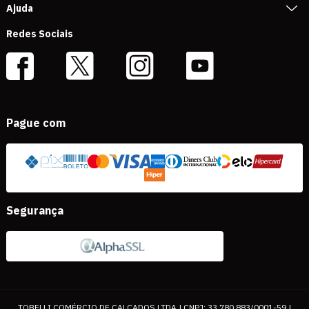
Ajuda
Redes Sociais
Pague com
Segurança
TOBELLI COMÉRCIO DE CALÇADOS LTDA | CNPJ: 33.780.883/0001-59 |