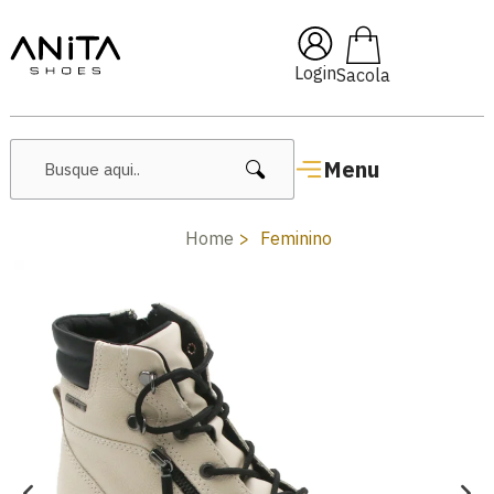
🔥 Lançamentos Femininos
Login
Menu
Home
Feminino