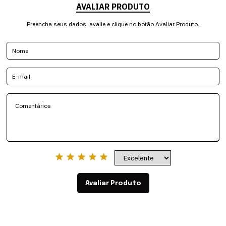
AVALIAR PRODUTO
Preencha seus dados, avalie e clique no botão Avaliar Produto.
Avaliar Produto