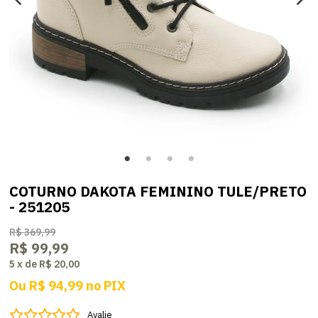
COTURNO DAKOTA FEMININO TULE/PRETO
- 251205
R$ 369,99
R$ 99,99
5
x
de
R$ 20,00
Ou
R$ 94,99
no
PIX
Avalie