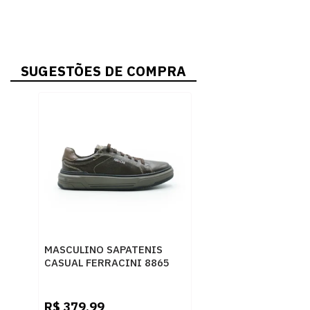
SUGESTÕES DE COMPRA
MASCULINO SAPATENIS
CASUAL FERRACINI 8865
683 A EASY CAFE
R$
379,99