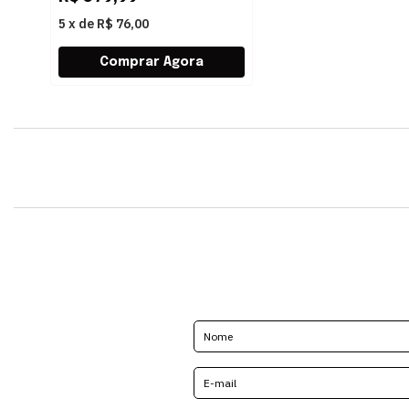
5
x
de
R$ 76,00