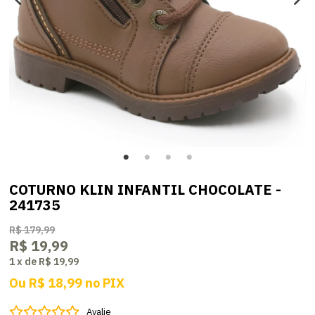
COTURNO KLIN INFANTIL CHOCOLATE -
241735
R$ 179,99
R$ 19,99
1
x
de
R$ 19,99
Ou
R$ 18,99
no
PIX
Avalie