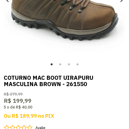
COTURNO MAC BOOT UIRAPURU
MASCULINA BROWN - 261550
R$ 379,99
R$ 199,99
5
x
de
R$ 40,00
Ou
R$ 189,99
no
PIX
Avalie