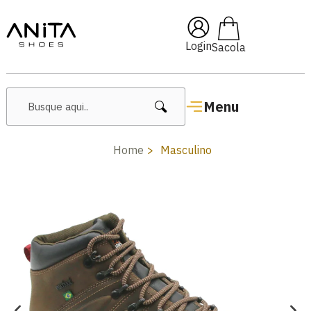
🔥 Lançamentos Femininos
Login
Menu
Home
Masculino